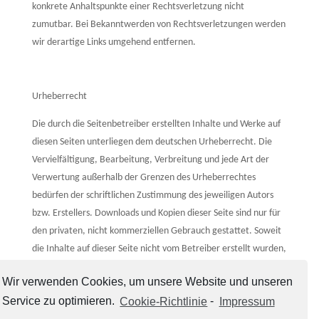
konkrete Anhaltspunkte einer Rechtsverletzung nicht
zumutbar. Bei Bekanntwerden von Rechtsverletzungen werden
wir derartige Links umgehend entfernen.
Urheberrecht
Die durch die Seitenbetreiber erstellten Inhalte und Werke auf
diesen Seiten unterliegen dem deutschen Urheberrecht. Die
Vervielfältigung, Bearbeitung, Verbreitung und jede Art der
Verwertung außerhalb der Grenzen des Urheberrechtes
bedürfen der schriftlichen Zustimmung des jeweiligen Autors
bzw. Erstellers. Downloads und Kopien dieser Seite sind nur für
den privaten, nicht kommerziellen Gebrauch gestattet. Soweit
die Inhalte auf dieser Seite nicht vom Betreiber erstellt wurden,
werden die Urheberrechte Dritter beachtet. Insbesondere
Wir verwenden Cookies, um unsere Website und unseren
werden Inhalte Dritter als solche gekennzeichnet. Sollten Sie
Service zu optimieren.
Cookie-Richtlinie
-
Impressum
trotzdem auf eine Urheberrechtsverletzung aufmerksam