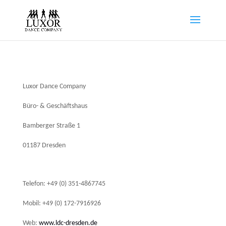
Luxor Dance Company
Büro- & Geschäftshaus
Bamberger Straße 1
01187 Dresden
Telefon: +49 (0) 351-4867745
Mobil: +49 (0) 172-7916926
Web:
www.ldc-dresden.de