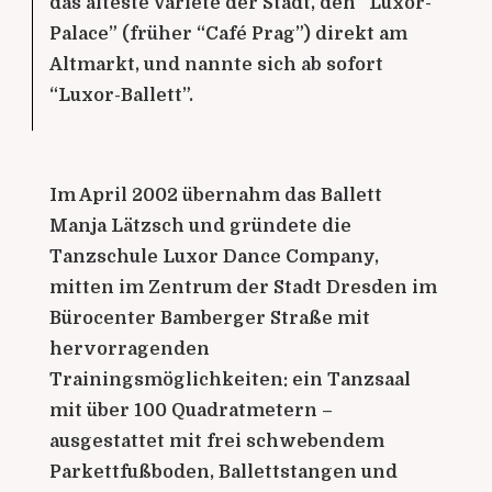
das älteste Varieté der Stadt, den “Luxor-
Palace” (früher “Café Prag”) direkt am
Altmarkt, und nannte sich ab sofort
“Luxor-Ballett”.
Im April 2002 übernahm das Ballett
Manja Lätzsch und gründete die
Tanzschule Luxor Dance Company,
mitten im Zentrum der Stadt Dresden im
Bürocenter Bamberger Straße mit
hervorragenden
Trainingsmöglichkeiten: ein Tanzsaal
mit über 100 Quadratmetern –
ausgestattet mit frei schwebendem
Parkettfußboden, Ballettstangen und